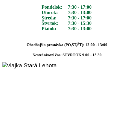
Pondelok:
7:30 - 17:00
Utorok:
7:30 - 13:00
Streda:
7:30 - 17:00
Štvrtok:
7:30 - 15:30
Piatok:
7:30 - 13:00
Obedňajšia prestávka (PO,ST,ŠT): 12:00 - 13:00
Nestránkový čas: ŠTVRTOK 9.00 - 15.30