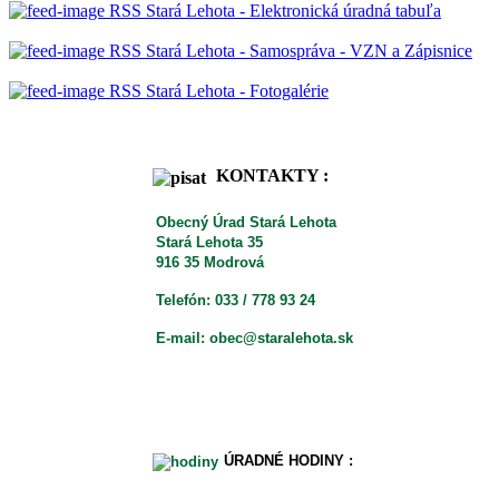
RSS Stará Lehota - Elektronická úradná tabuľa
RSS Stará Lehota - Samospráva - VZN a Zápisnice
RSS Stará Lehota - Fotogalérie
KONTAKTY :
Obecný Úrad Stará Lehota
Stará Lehota 35
916 35 Modrová
Telefón: 033 / 778 93 24
E-mail: obec@staralehota.sk
ÚRADNÉ HODINY :