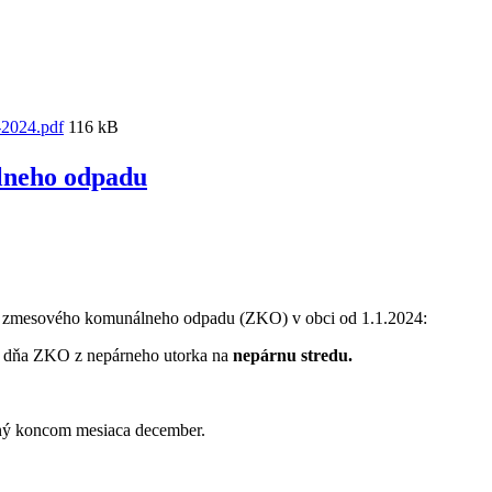
-2024.pdf
116 kB
lneho odpadu
zmesového komunálneho odpadu (ZKO) v obci od 1.1.2024:
 dňa ZKO z nepárneho utorka na
nepárnu stredu.
ený koncom mesiaca december.