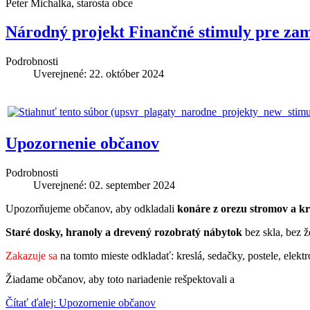
Peter Michalka, starosta obce
Národný projekt Finančné stimuly pre za
Podrobnosti
Uverejnené: 22. október 2024
Upozornenie občanov
Podrobnosti
Uverejnené: 02. september 2024
Upozorňujeme občanov, aby odkladali
konáre z orezu stromov a kr
Staré dosky, hranoly a drevený rozobratý nábytok
bez skla, bez ž
Zakazuje sa
na tomto mieste odkladať: kreslá, sedačky, postele, elekt
Žiadame občanov, aby toto nariadenie rešpektovali a
Čítať ďalej: Upozornenie občanov