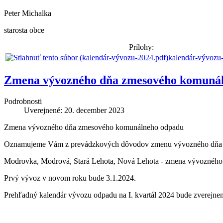
Peter Michalka
starosta obce
Prílohy:
kalendár-vývozu
Zmena vývozného dňa zmesového komuná
Podrobnosti
Uverejnené: 20. december 2023
Zmena vývozného dňa zmesového komunálneho odpadu
Oznamujeme Vám z prevádzkových dôvodov zmenu vývozného dňa 
Modrovka, Modrová, Stará Lehota, Nová Lehota - zmena vývozného
Prvý vývoz v novom roku bude 3.1.2024.
Prehľadný kalendár vývozu odpadu na I. kvartál 2024 bude zverejn