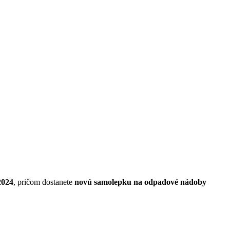
2024
, pričom dostanete
novú samolepku na odpadové nádoby