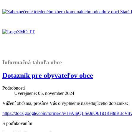
Informačná tabuľa obce
Dotazník pre obyvateľov obce
Podrobnosti
Uverejnené: 05. november 2024
Vážení občania, prosíme Vás o vyplnenie nasledujúceho dotazníka:
https://docs.google.com/forms/d/e/1FAIpQLSeJuO61iORe8nK3c
S poďakovaním