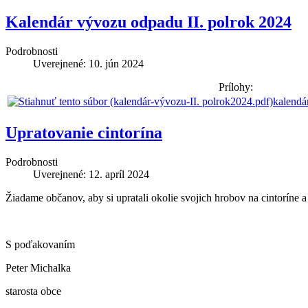
Kalendár vývozu odpadu II. polrok 2024
Podrobnosti
Uverejnené: 10. jún 2024
Prílohy:
kalendá
Upratovanie cintorína
Podrobnosti
Uverejnené: 12. apríl 2024
Žiadame občanov, aby si upratali okolie svojich hrobov na cintoríne 
S poďakovaním
Peter Michalka
starosta obce